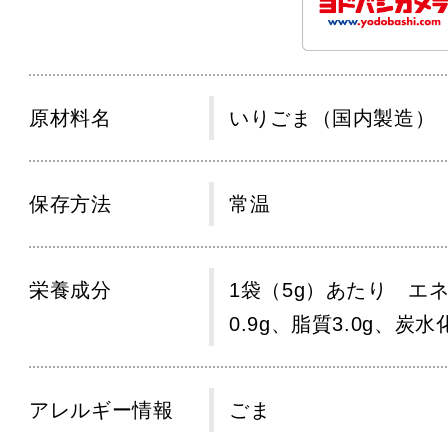
原材料名
いりごま（国内製造）
保存方法
常温
栄養成分
1袋（5g）あたり エネ
0.9g、脂質3.0g、炭水
アレルギー情報
ごま