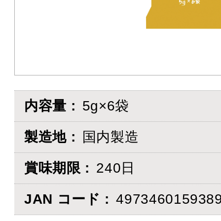
内容量
5g×6袋
製造地
国内製造
賞味期限
240日
JAN コード
497346015938