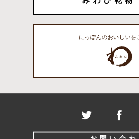
みわび乾物
にっぽんのおいしいを
お問い合わ