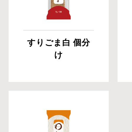
すりごま白 個分
け