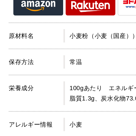
原材料名
小麦粉（小麦（国産）
保存方法
常温
栄養成分
100gあたり エネルギー
脂質1.3g、炭水化物73.
アレルギー情報
小麦