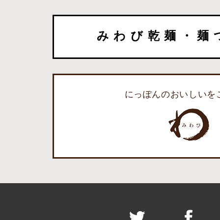
みわび乾麺・麺
にっぽんのおいしいを