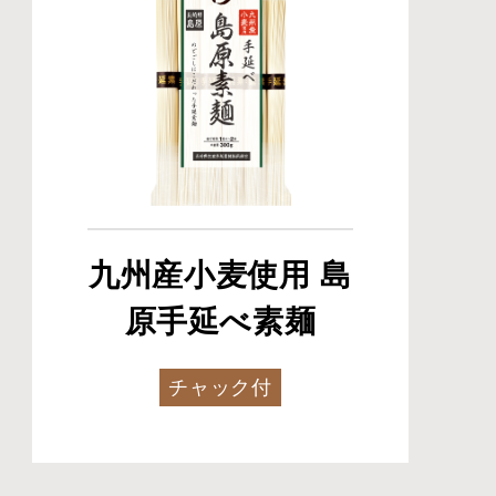
九州産小麦使用 島
原手延べ素麺
チャック付