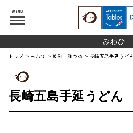
みわび
トップ
みわび
乾麺・麺つゆ
長崎五島手延うど
長崎五島手延うどん