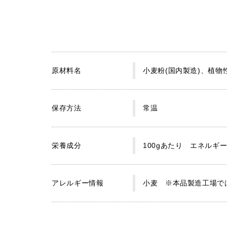
原材料名
小麦粉(国内製造)、植
保存方法
常温
栄養成分
100gあたり エネルギー2
アレルギー情報
小麦 ※本品製造工場で