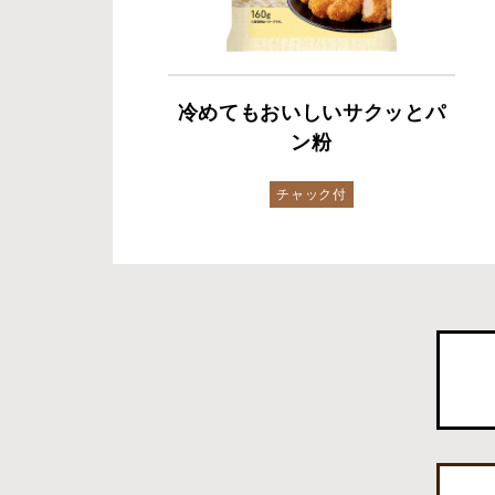
冷めてもおいしいサクッとパ
ン粉
チャック付