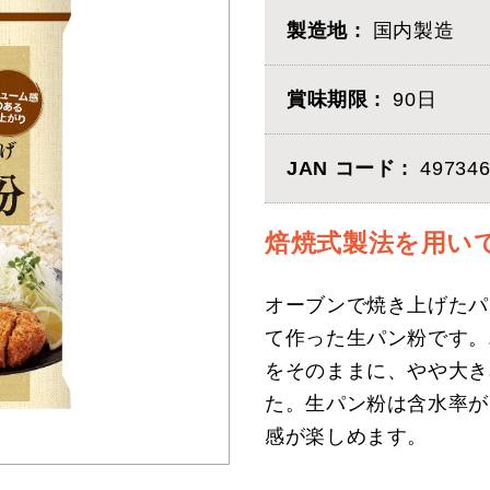
製造地
国内製造
賞味期限
90日
JAN コード
497346
焙焼式製法を用い
オーブンで焼き上げたパ
て作った生パン粉です。
をそのままに、やや大き
た。生パン粉は含水率が
感が楽しめます。