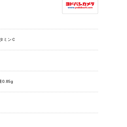
タミンＣ
0.85g