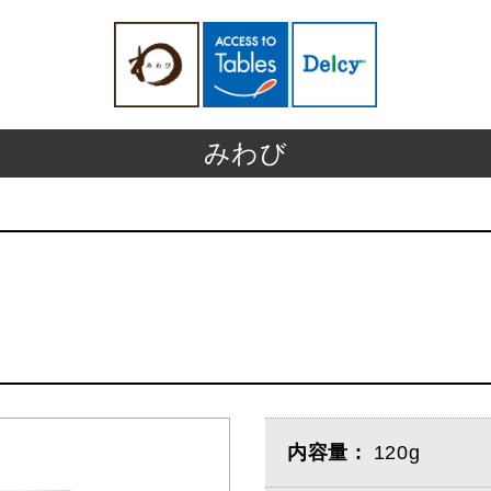
みわび
内容量
120g