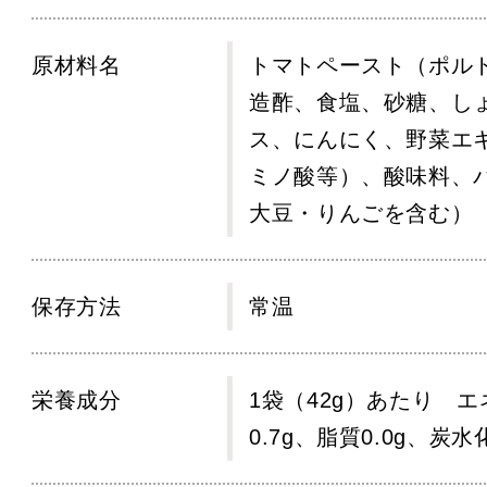
原材料名
トマトペースト（ポル
造酢、食塩、砂糖、し
ス、にんにく、野菜エ
ミノ酸等）、酸味料、
大豆・りんごを含む）
保存方法
常温
栄養成分
1袋（42g）あたり エ
0.7g、脂質0.0g、炭水