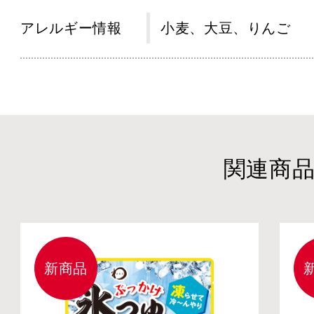
アレルギー情報
小麦、大豆、りんご
関連商
新商品