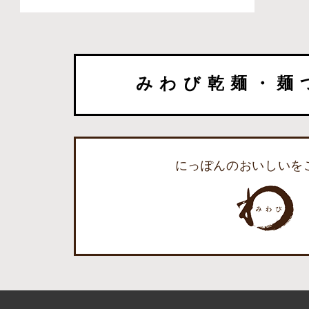
みわび乾麺・麺
にっぽんのおいしいを