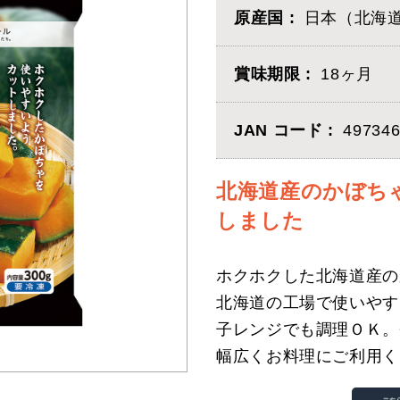
原産国
日本（北海
賞味期限
18ヶ月
JAN コード
497346
北海道産のかぼち
しました
ホクホクした北海道産の
北海道の工場で使いやす
子レンジでも調理ＯＫ。
幅広くお料理にご利用く