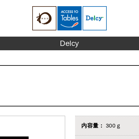
Delcy
内容量
300ｇ