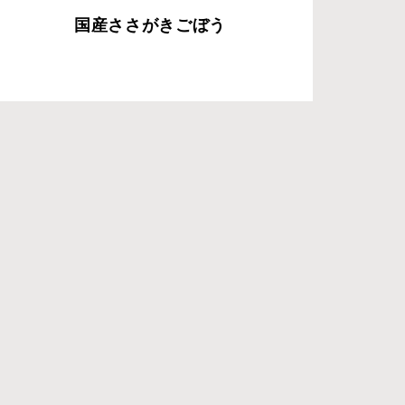
国産ささがきごぼう