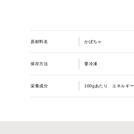
原材料名
かぼちゃ
保存方法
要冷凍
栄養成分
100gあたり エネルギー8