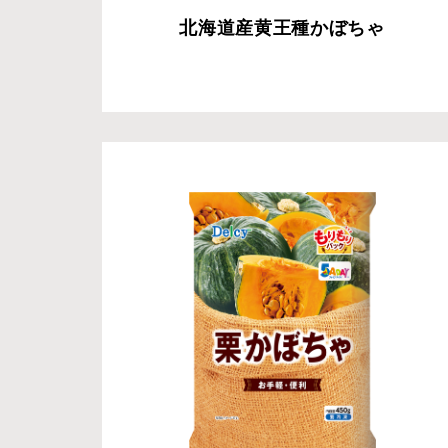
北海道産黄王種かぼちゃ