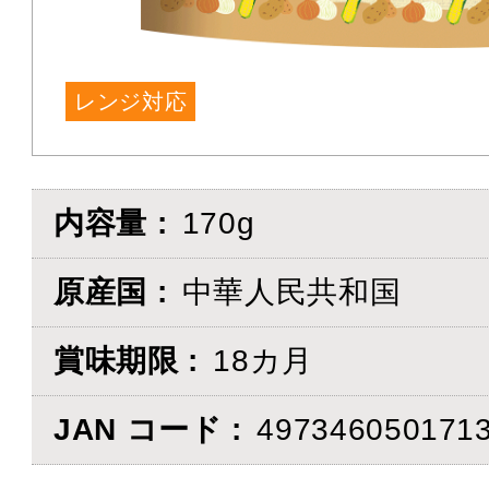
レンジ対応
内容量
170g
原産国
中華人民共和国
賞味期限
18カ月
JAN コード
497346050171