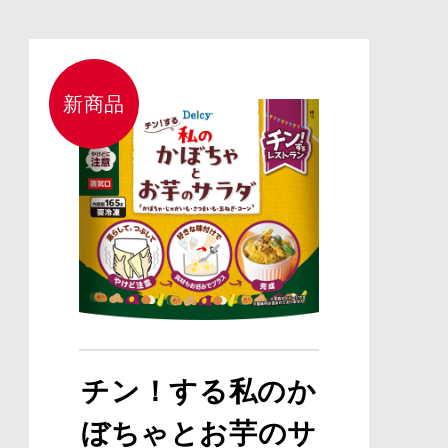
新商品
チン！する私のか
ぼちゃとお芋のサ