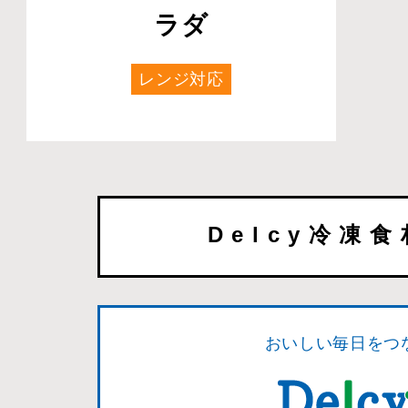
ラダ
レンジ対応
Delcy冷凍
おいしい毎日をつ