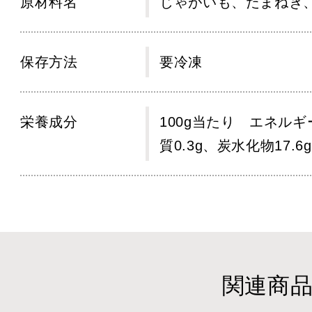
原材料名
じゃがいも、たまねぎ
保存方法
要冷凍
栄養成分
100g当たり エネルギー
質0.3g、炭水化物17.6
関連商