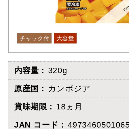
チャック付
大容量
内容量
320g
原産国
カンボジア
賞味期限
18ヵ月
JAN コード
497346050106