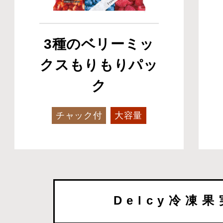
3種のベリーミッ
クスもりもりパッ
ク
チャック付
大容量
Delcy冷凍