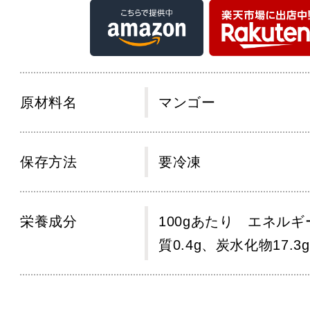
原材料名
マンゴー
保存方法
要冷凍
栄養成分
100gあたり エネルギー
質0.4g、炭水化物17.3