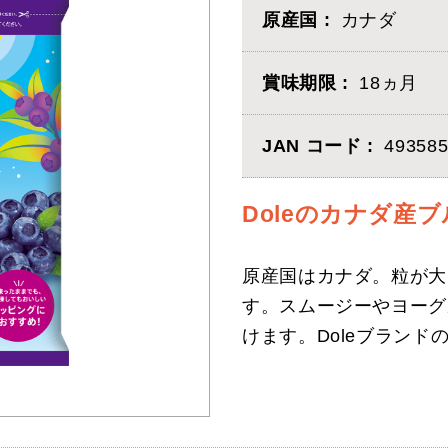
原産国
カナダ
賞味期限
18ヵ月
JAN コード
493585
Doleのカナダ産
原産国はカナダ。粒が大
す。スムージーやヨーグ
けます。Doleブラン