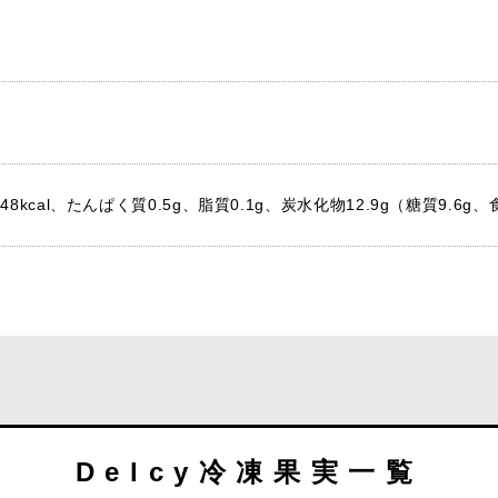
8kcal、たんぱく質0.5g、脂質0.1g、炭水化物12.9g（糖質9.6g
Delcy冷凍果実一覧