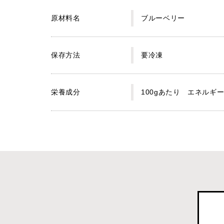
原材料名
ブルーベリー
保存方法
要冷凍
栄養成分
100gあたり エネルギー4