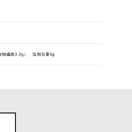
、食物繊維3.3g）、塩相当量0g