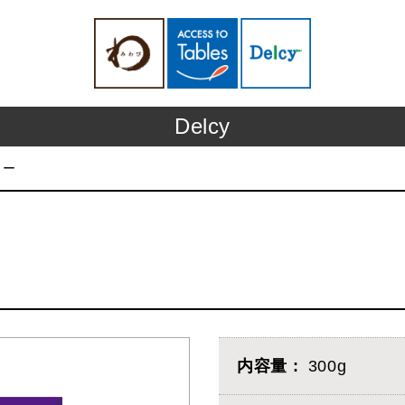
Delcy
リー
内容量
300g